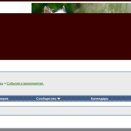
ка
>
События и мероприятия.
лерея
Сообщество
Календарь