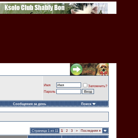
Имя
Запомнить?
Пароль
Сообщения за день
Поиск
Страница 1 из 11
1
2
3
>
Последняя
»