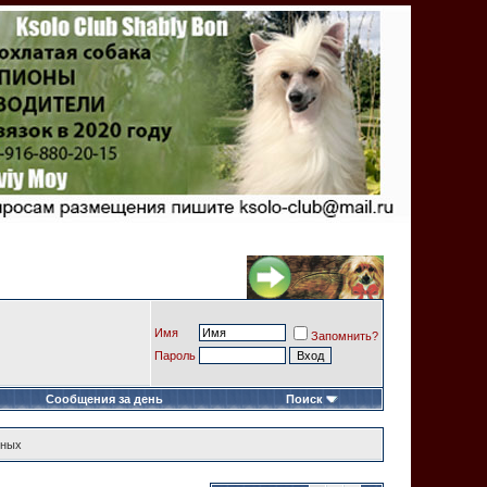
Имя
Запомнить?
Пароль
Сообщения за день
Поиск
тных