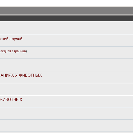
еский случай.
ледняя страница
)
ВАНИЯХ У ЖИВОТНЫХ
 ЖИВОТНЫХ