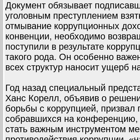
Документ обязывает подписавш
уголовным преступлением взят
отмывание коррупционных дохо
конвенции, необходимо возвраща
поступили в результате корруп
такого рода. Он особенно важе
всех структур наносит ущерб 
Год назад специальный предст
Ханс Корелл, объявив о решен
борьбы с коррупцией, призвал 
собравшихся на конференцию, 
стать важным инструментом ме
противодействия коррупции, «