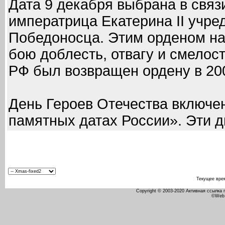
Дата 9 декабря выбрана в связи 
императрица Екатерина II учре
Победоносца. Этим орденом на
бою доблесть, отвагу и смелос
РФ был возвращен ордену в 200
День Героев Отечества включен
памятных датах России». Эти 
Текущее вре
Copyright © 2003-2020 Активная ссылка
©Web 