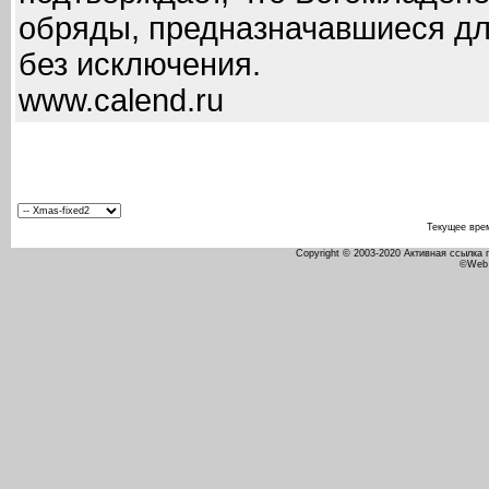
обряды, предназначавшиеся дл
без исключения.
www.calend.ru
Текущее вре
Copyright © 2003-2020 Активная ссылка
©Web 