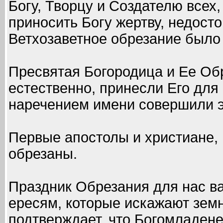
Богу, Творцу и Создателю всех
приносить Богу жертву, недост
Ветхозаветное обрезание было
Пресвятая Богородица и Ее Об
естественно, принесли Его для 
наречением имени совершили э
Первые апостолы и христиане,
обрезаны.
Праздник Обрезания для нас ва
ересям, которые искажают земн
подтверждает, что Богомладене