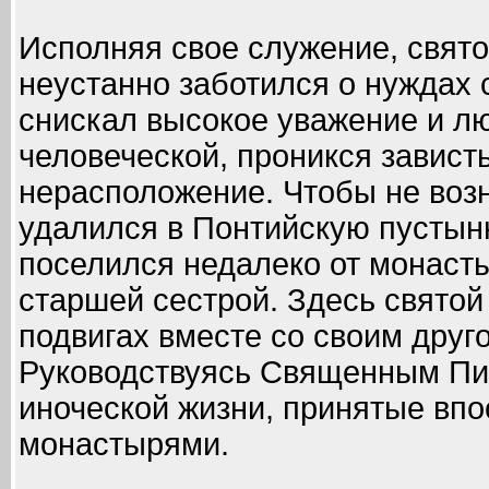
Исполняя свое служение, свят
неустанно заботился о нуждах 
снискал высокое уважение и л
человеческой, проникся завист
нерасположение. Чтобы не возн
удалился в Понтийскую пустыню
поселился недалеко от монасты
старшей сестрой. Здесь святой
подвигах вместе со своим друг
Руководствуясь Священным Пи
иноческой жизни, принятые вп
монастырями.