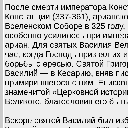
После смерти императора Конст
Констанции (337-361), арианск
Вселенском Соборе в 325 году,
особенно усилилось при импера
ариан. Для святых Василия Вел
час, когда Господь призвал их 
борьбы с ересью. Святой Григо
Василий — в Кесарию, вняв пи
примирившегося с ним. Епископ
знаменитой «Церковной истории
Великого, благословив его быт
Вскоре святой Василий был из