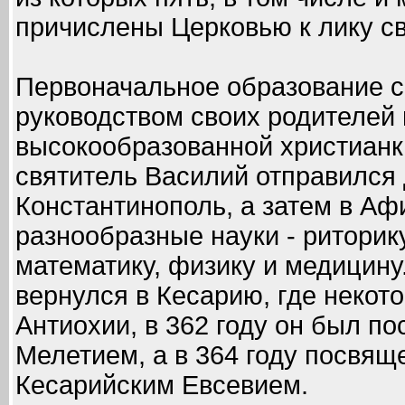
причислены Церковью к лику с
Первоначальное образование с
руководством своих родителей 
высокообразованной христианки
святитель Василий отправился
Константинополь, а затем в Аф
разнообразные науки - ритори
математику, физику и медицину
вернулся в Кесарию, где некот
Антиохии, в 362 году он был п
Мелетием, а в 364 году посвящ
Кесарийским Евсевием.