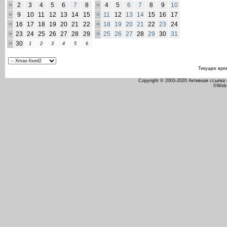
>
2
3
4
5
6
7
8
>
4
5
6
7
8
9
10
>
9
10
11
12
13
14
15
>
11
12
13
14
15
16
17
>
16
17
18
19
20
21
22
>
18
19
20
21
22
23
24
>
23
24
25
26
27
28
29
>
25
26
27
28
29
30
31
>
30
1
2
3
4
5
6
Текущее вре
Copyright © 2003-2020 Активная ссылка
©Web 