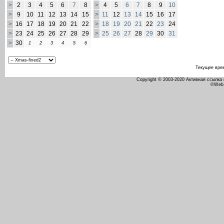
>
2
3
4
5
6
7
8
>
4
5
6
7
8
9
10
>
9
10
11
12
13
14
15
>
11
12
13
14
15
16
17
>
16
17
18
19
20
21
22
>
18
19
20
21
22
23
24
>
23
24
25
26
27
28
29
>
25
26
27
28
29
30
31
>
30
1
2
3
4
5
6
Текущее вре
Copyright © 2003-2020 Активная ссылка
©Web 