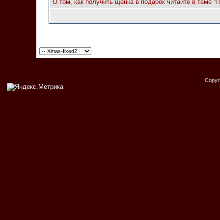
О том, как получить щенка в подарок читайте в теме "
Copyr